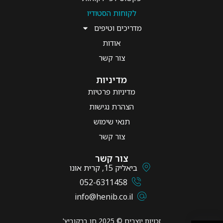
לקוחות הסטודיו
מדריכים וטיפים
אודות
צור קשר
מדיניות
מדיניות פרטיות
הצהרת נגישות
תנאי שימוש
צור קשר
צור קשר
ביאליק 15, קרית אונו
052-6311458
info@henib.co.il
זכויות יוצרים © ‎2025‎ ‏חן ברקוביץ'