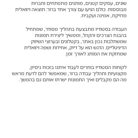
שונים, עסקים קטנים, מותגים מתפתחים וחברות
מבוססות. כולם הגיעו עם צורך אחד ברור: תוצאה ויזואלית
מדויקת, אמינה ועקבית.
העבודה בסטודיו מתבצעת בתהליך מסודר, שמתחיל
בהבנת הצרכים והקהל, וממשיך ליצירת תמונות
שמשתלבות נכון באתר, בקטלוגים ובערוצי השיווק
הדיגיטליים. הדגש הוא על דיוק, אחידות ושפה ויזואלית
שמחזקת את המותג לאורך זמן.
לקוחות הסטודיו בוחרים לעבוד איתנו בזכות ניסיון,
מקצועיות ותהליך עבודה ברור, שמאפשר להם לדעת מראש
מה הם מקבלים ואיך התמונות ישרתו אותם גם בהמשך.