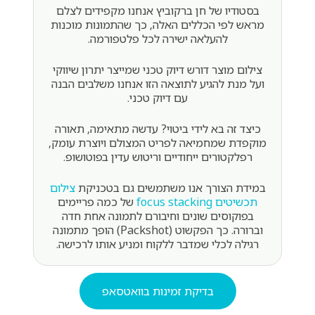
בסטודיו של חן ברקוביץ אנחנו מקפידים לצלם
מראש לפי הכללים האלה, כך שהתמונות מוכנות
להעלאה ישירה לכל פלטפורמה.
צילום מוצר דורש דיוק טכני שמייצר יתרון שיווקי
ועל מנת להגיע לתוצאה הזו אנחנו משלבים הבנה
עם דיוק טכני.
כיצד זה בא לידי ביטוי? עדשה מתאימה, תאורה
מוקפדת שמחמיאה לפריט המצולם ויוצרת עומק,
רפלקטורים ייחודיים וריטוש עדין בפוטושופ.
במידת הצורך אנו משתמשים גם בטכניקת
צילום
תכשיטים focus stacking
של כמה פריימים
בפוקוסים שונים וחיבורם לתמונה אחת חדה
וברורה. כך הפקשוט (Packshot) הופך מתמונה
רגילה לכלי שמדבר ללקוח ומניע אותו לרכישה.
בדיקת זמינות בוואטסאפ