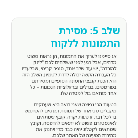
שלב 5: מסירת
התמונות ללקוח
אז סיימנו לערוך את התמונות, הן נראות פשוט
מדהים, אבל רגע לפני ששולחים לכם "לינק
להורדה", יש עוד שלב אחד, סופר-קריטי, שבלעדיו
כל העבודה הקשה יכולה לרדת לטמיון. השלב הזה
הוא הכנת קובצי התמונה הסופיים ומסירתם
בפורמטים, בגדלים וברזולוציות הנכונות – כל
אחד מותאם בול למטרה שלו.
הטעות הכי נפוצה שאני רואה היא שעסקים
מקבלים סט אחד של תמונות ומנסים להשתמש
בו לכל דבר. זו טעות יקרה. קובץ שמתאים
לאינסטגרם פשוט לא יתאים להדפסה, וקובץ
שמתאים לקטלוג יהיה כבד מדי ויחנוק את
מהירות הטעינה של האתר שלכם.