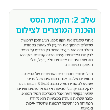
שלב 2: הקמת הסט
והכנת המוצרים לצילום
אחרי שסגרנו את הקונספט, הגיע הזמן להפשיל
שרוולים ולהפוך את הרעיון למציאות בסטודיו.
השלב הזה הוא בעצם הגשר בין הבריף על הנייר
לבין יום הצילומים עצמו. הכנה קפדנית כאן היא
מה שמבטיח יום צילומים חלק, יעיל, ובלי
הפתעות מיותרות.
הכל מתחיל מהכוכבים האמיתיים של ההצגה –
המוצרים שלכם. אנחנו מוודאים שכל פריט
שמגיע לסטודיו נמצא במצב
מושלם
. הכוונה היא
לנקי, מבריק, בלי טביעות אצבע או פגמים זעירים
שהעין בקושי רואה אבל המצלמה תמיד תמצא.
מוצר שנראה מעולה במציאות הוא נקודת
הפתיחה הכי חשובה לתמונה שתשדר איכות
ואמינות.