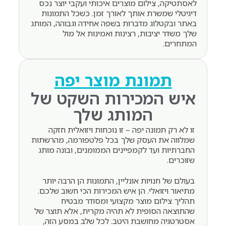
לאסתטיקה, צילום מוצרים איכותי ועקבי יוצר נכס
דיגיטלי שמשרת אותך לאורך זמן. כשכל התמונות
באתר ובקטלוג מדברות בשפה אחידה וגבוהה, המותג
שלך משדר יציבות, רצינות ואמינות אל מול
המתחרים.
תמונת מוצר יפה
איש המכירות השקט של
המותג שלך
זו לא רק תמונה יפה –
זו נוכחות ויזואלית חזקה
שמלווה את העסק שלך בכל פלטפורמה, מהרשתות
החברתיות ועד לקמפיינים הממומנים, ובונה מותג
שזוכרים.
בעולם של חנויות אונליין, התמונות הן הרבה יותר
מתיאור ויזואלי. הן איש המכירות הכי חשוב שלכם.
תהליך צילום מוצר מקצועי ומסודר מבטיח
שהתוצאה הסופית לא תהיה מקרית, אלא תוצר של
אסטרטגיה מחושבת היטב. לכל שלב במסע הזה,