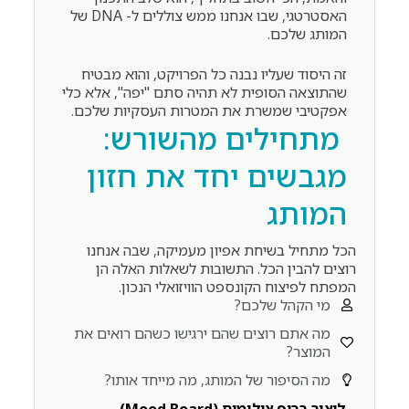
האסטרטגי, שבו אנחנו ממש צוללים ל- DNA של
המותג שלכם.
זה היסוד שעליו נבנה כל הפרויקט, והוא מבטיח
שהתוצאה הסופית לא תהיה סתם "יפה", אלא כלי
אפקטיבי שמשרת את המטרות העסקיות שלכם.
מתחילים מהשורש:
מגבשים יחד את חזון
המותג
הכל מתחיל בשיחת אפיון מעמיקה, שבה אנחנו
רוצים להבין הכל. התשובות לשאלות האלה הן
המפתח לפיצוח הקונספט הוויזואלי הנכון.
מי הקהל שלכם?
מה אתם רוצים שהם ירגישו כשהם רואים את
המוצר?
מה הסיפור של המותג, מה מייחד אותו?
ליצור בריף צילומים (Mood Board)