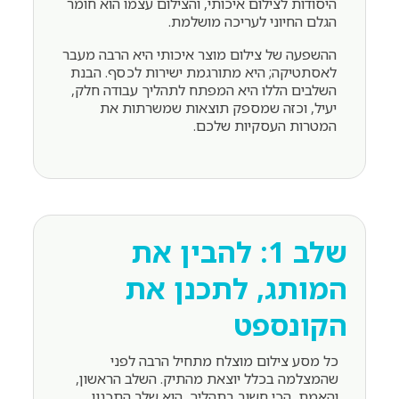
היסודות לצילום איכותי, והצילום עצמו הוא חומר
הגלם החיוני לעריכה מושלמת.
ההשפעה של צילום מוצר איכותי היא הרבה מעבר
לאסתטיקה; היא מתורגמת ישירות לכסף.
הבנת
השלבים הללו היא המפתח לתהליך עבודה חלק,
יעיל, וכזה שמספק תוצאות שמשרתות את
המטרות העסקיות שלכם.
שלב 1: להבין את
המותג, לתכנן את
הקונספט
כל מסע צילום מוצלח מתחיל הרבה לפני
שהמצלמה בכלל יוצאת מהתיק. השלב הראשון,
והאמת, הכי חשוב בתהליך, הוא שלב התכנון