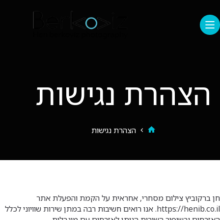
הצהרת נגישות
הצהרת נגישות
חן ברקוביץ צילום מסחרי, אחראית על הקמת והפעלת אתר
https://henib.co.il. אנו רואים חשיבות רבה במתן שירות שוויוני לכלל
האזרחים ובשיפור השירות הניתן לאזרחים עם מוגבלות.