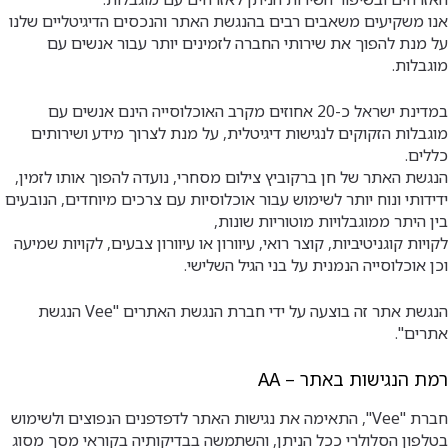
אנו משקיעים משאבים רבים בהנגשת האתר והנכסים הדיגיטליים שלנו
על מנת להפוך את שירותי החברה לזמינים יותר עבור אנשים עם
מוגבלות.
במדינת ישראל כ-20 אחוזים מקרב האוכלוסייה הינם אנשים עם
מוגבלות הזקוקים לנגישות דיגיטלית, על מנת לצרוך מידע ושירותים
כללים.
הנגשת האתר של חן ברקוביץ צילום מסחרי, נועדה להפוך אותו לזמין,
ידידותי ונוח יותר לשימוש עבור אוכלוסיות עם צרכים מיוחדים, הנובעים
בין היתר ממוגבלויות מוטוריות שונות,
לקויות קוגניטיביות, קוצר רואי, עיוורון או עיוורון צבעים, לקויות שמיעה
וכן אוכלוסייה הנמנית על בני הגיל השלישי.
הנגשת אתר זה בוצעה על ידי חברת הנגשת האתרים "Vee הנגשת
אתרים".
רמת הנגישות באתר – AA
חברת "Vee", התאימה את נגישות האתר לדפדפנים הנפוצים ולשימוש
בטלפון הסלולרי ככל הניתן, והשתמשה בבדיקותיה בקוראי מסך מסוג