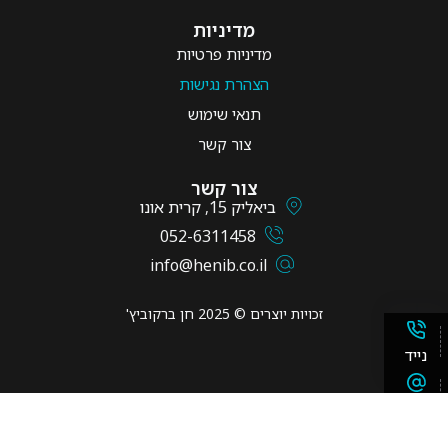
מדיניות
מדיניות פרטיות
הצהרת נגישות
תנאי שימוש
צור קשר
צור קשר
ביאליק 15, קרית אונו
052-6311458
info@henib.co.il
זכויות יוצרים © ‎2025‎ ‏חן ברקוביץ'
נייד
אימייל