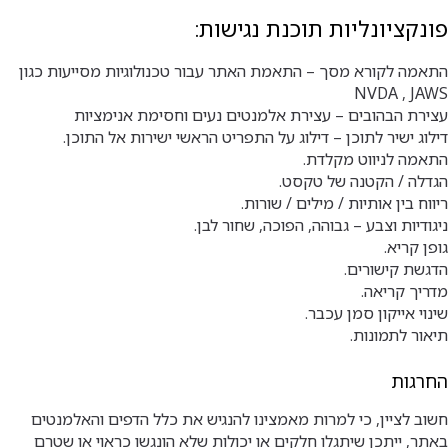
פונקציונליות תוכנת נגישות:
התאמה לקורא מסך – התאמת האתר עבור טכנולוגיות מסייעות כגון
NVDA , JAWS
עצירת הבהובים – עצירת אלמנטים נעים וחסימת אנימציות
דילוג ישיר לתוכן – דילוג על התפריט הראשי ישירות אל התוכן.
התאמה לניווט מקלדת.
הגדלה / הקטנה של טקסט.
ריווח בין אותיות / מילים / שורות.
ניגודיות וצבע – גבוהה, הפוכה, שחור לבן.
גופן קריא.
הדגשת קישורים.
מדריך קריאה.
שינוי אייקון סמן עכבר.
תיאור לתמונות.
החרגות
חשוב לציין, כי למרות מאמצינו להנגיש את כלל הדפים והאלמנטים
באתר, ייתכן שיתגלו חלקים או יכולות שלא הונגשו כראוי או שטרם