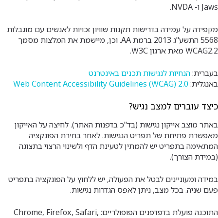
Jaws ו- NVDA.
מקפידה על עמידה בדרישות תקנות שוויון זכויות לאנשים עם מוגבלות
5568 התשע"ג 2013 ברמת AA. וכן, מיישמת את המלצות מסמך
WCAG2.2 מאת ארגון W3C.
בעברית:
הנחיות לנגישות תכנים באינטרנט
באנגלית:
Web Content Accessibility Guidelines (WCAG) 2.0
כיצד עוברים למצב נגיש?
באתר מוצב אייקון נגישות (בד"כ בדפנות האתר). לחיצה על האייקון
מאפשרת פתיחת של תפריט הנגישות. לאחר בחירת הפונקציה
המתאימה בתפריט יש להמתין לטעינת הדף ולשינוי הרצוי בתצוגה
(במידת הצורך).
במידה ומעוניינים לבטל את הפעולה, יש ללחוץ על הפונקציה בתפריט
פעם שניה. בכל מצב, ניתן לאפס הגדרות נגישות.
התוכנה פועלת בדפדפנים הפופולריים: Chrome, Firefox, Safari,