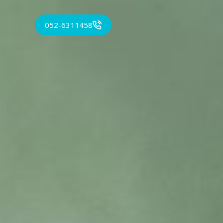
052-6311458