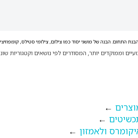
נת התחום. הבנה של מושגי יסוד כמו צילום, צילומי סטילס, קומפוזיצ
ים וממוקדים יותר, המסודרים לפי נושאים וקטגוריות שונ
וצרים
←
כשיטים
←
קומרס ולאמזון
←