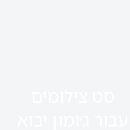
סט צילומים
עבור ג׳ומון יבוא