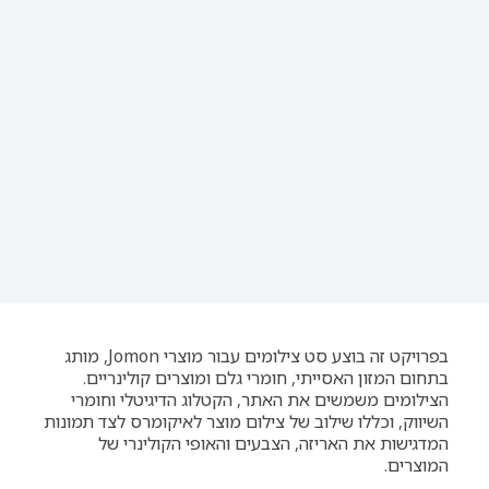
בפרויקט זה בוצע סט צילומים עבור מוצרי Jomon, מותג
בתחום המזון האסייתי, חומרי גלם ומוצרים קולינריים.
הצילומים משמשים את האתר, הקטלוג הדיגיטלי וחומרי
השיווק, וכללו שילוב של צילום מוצר לאיקומרס לצד תמונות
המדגישות את האריזה, הצבעים והאופי הקולינרי של
המוצרים.