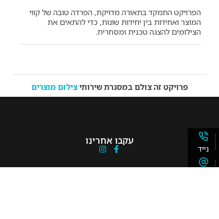
הפרויקט התמקד בתאורה מדויקת, הפרדה טובה של קווי
המוצר ואחידות בין יחידות שונות, כדי להתאים את
הצילומים להצגה טכנית ומסחרית.
פרויקט זה צולם במסגרת שירותי
צילום מוצרים
עקבו אחרינו
נייד
ניווט מהיר
אימייל
דף הבית
צילום מוצר
ווצאפ
צילום תדמית