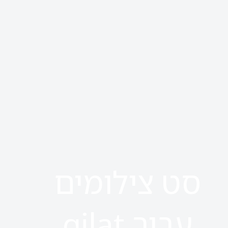
סט צילומים
עבור gilat