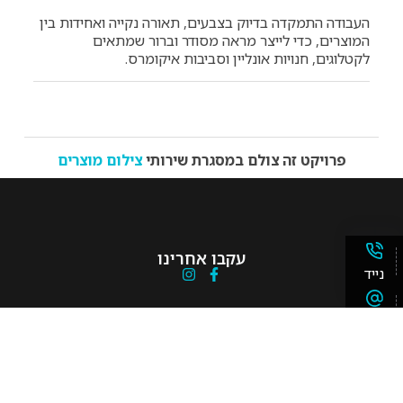
העבודה התמקדה בדיוק בצבעים, תאורה נקייה ואחידות בין
המוצרים, כדי לייצר מראה מסודר וברור שמתאים
לקטלוגים, חנויות אונליין וסביבות איקומרס.
פרויקט זה צולם במסגרת שירותי
צילום מוצרים
עקבו אחרינו
נייד
ניווט מהיר
אימייל
דף הבית
צילום מוצר
ווצאפ
צילום תדמית